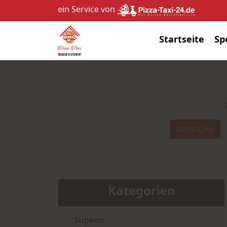
ein Service von
Startseite
Sp
Abholung
Kategorien
Suppen