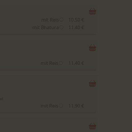
mit Reis
10.50 €
mit Bhatura
11.40 €
mit Reis
11.40 €
nd
mit Reis
11.90 €