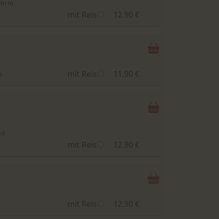
ln in
mit Reis
12.90 €
mit Reis
11.90 €
e
nd
mit Reis
12.90 €
mit Reis
12.90 €