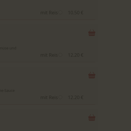
mit Reis
10.50 €
Gemüse und
mit Reis
12.20 €
ne-Sauce
mit Reis
12.20 €