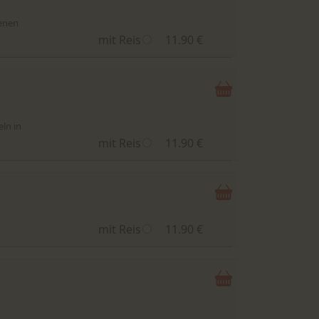
enen
mit Reis
11.90 €
ln in
mit Reis
11.90 €
mit Reis
11.90 €